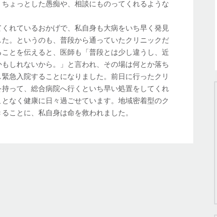
、ちょっとした愚痴や、相談にものってくれるような
てくれているおかげで、私自身も大病をいち早く発見
した。というのも、普段から通っていたクリニックだ
ることを伝えると、医師も「普段とは少し違うし、近
かもしれないから。」と言われ、その場は何とか落ち
し緊急入院することになりました。前日に行ったクリ
を持って、総合病院へ行くといち早い処置をしてくれ
ことなく健康に日々過ごせています。地域密着型のク
きることに、私自身は命を救われました。