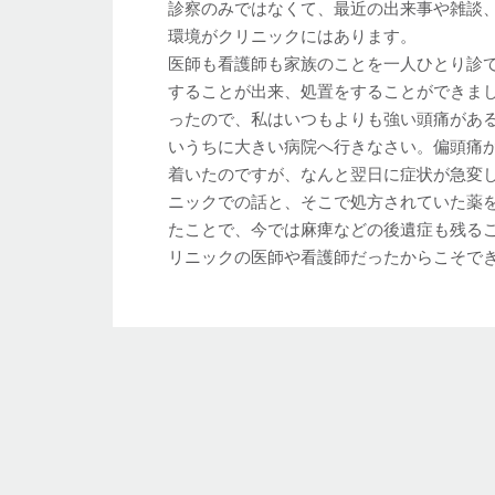
診察のみではなくて、最近の出来事や雑談
環境がクリニックにはあります。
医師も看護師も家族のことを一人ひとり診
することが出来、処置をすることができま
ったので、私はいつもよりも強い頭痛があ
いうちに大きい病院へ行きなさい。偏頭痛
着いたのですが、なんと翌日に症状が急変
ニックでの話と、そこで処方されていた薬
たことで、今では麻痺などの後遺症も残る
リニックの医師や看護師だったからこそで