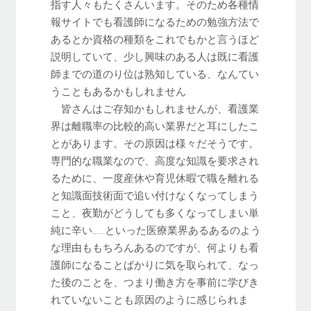
指す人々もたくさんいます。そのため各種情
報サイトでも看護師になるための勉強方法で
あるとか資格の種類をこれでもかと言うほど
説明していて、少し興味のある人は既に看護
師までの道のり位は熟知している、なんてい
うこともあるかもしれません
皆さんはご存知かもしれませんが、看護業
界は離職率の比較的高い業界だと耳にしたこ
とがあります。その原因は様々だそうです。
専門的な職業なので、高度な知識を要求され
るために、一度産休や育児休暇で職を離れる
と知識面技術面で追い付けなくなってしまう
こと、夜勤がどうしても多くなってしまい単
純に辛い……といった医療業界あるあるのよう
な理由ももちろんあるのですが、何よりも看
護師になることばかりに気を取られて、なっ
た後のことを、つまり働き方を事前に学びき
れていないことも原因のように感じられま