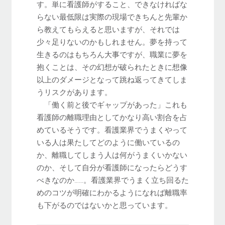
す。単に看護師がすること、できなければな
らない最低限は実際の現場できちんと先輩か
ら教えてもらえると思いますが、それでは
少々足りないのかもしれません。夢を持って
生きるのはもちろん大事ですが、職業に夢を
抱くことは、その幻想が破られたときに想像
以上のダメージとなって跳ね返ってきてしま
うリスクがあります。
「働く前と後でギャップがあった」これも
看護師の離職理由としてかなり高い割合を占
めているそうです。看護業界でうまくやって
いる人は果たしてどのように働いているの
か、離職してしまう人は何がうまくいかない
のか、そして自分が看護師になったらどうす
べきなのか……。看護業界でうまく立ち回るた
めのコツが明確にわかるようになれば離職率
も下がるのではないかと思っています。