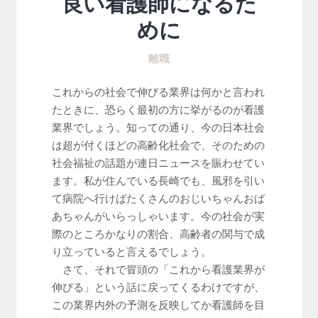
良い看護師になるた
めに
離職
これからの社会で伸びる業界は何かと言われ
たときに、恐らく最初の方に挙がるのが看護
業界でしょう。知っての通り、今の日本社会
は超が付くほどの高齢化社会で、そのための
社会福祉の話題が連日ニュースを賑わせてい
ます。私が住んでいる長崎でも、風邪を引い
て病院へ行けばたくさんのおじいちゃんおば
あちゃんがいらっしゃいます。今の社会が実
際のところかなりの割合、高齢者の関与で成
り立っていると言えるでしょう。
さて、それで冒頭の「これから看護業界が
伸びる」という話に戻ってくるわけですが、
この業界内外の予測を反映してか看護師を目